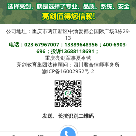
公司地址：重庆市两江新区中渝爱都会国际广场3栋29-
13
电话：023-67967007；13389648356；400-6903-
696；投诉13688118691；
重庆亮剑军事夏令营
亮剑教育集团法律顾问：四川君合律师事务所
渝ICP备16002952号-2
发送、长按识别二维码