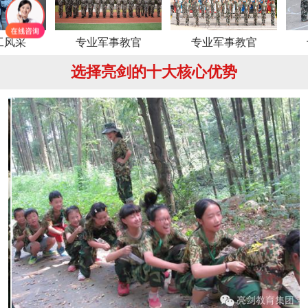
专业军事教官
专业军事教官
专业军
选择亮剑的十大核心优势