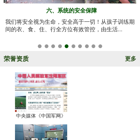
五、规范的军训基地
期
亮剑军事夏令营的训练基地训练设施设备齐全，军事
氛围浓厚，后勤保障完善，管理规范安全，纪...
荣誉资质
更多
中央媒体《中国军网》
《