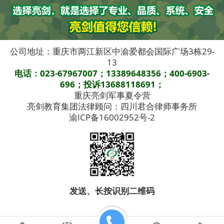
公司地址：重庆市两江新区中渝爱都会国际广场3栋29-
13
电话：023-67967007；13389648356；400-6903-
696；投诉13688118691；
重庆亮剑军事夏令营
亮剑教育集团法律顾问：四川君合律师事务所
渝ICP备16002952号-2
发送、长按识别二维码