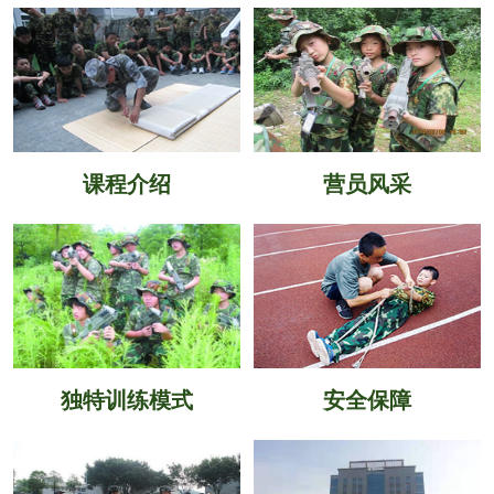
课程介绍
营员风采
独特训练模式
安全保障