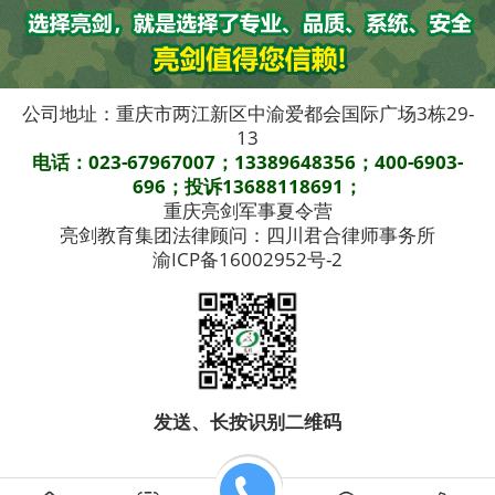
公司地址：重庆市两江新区中渝爱都会国际广场3栋29-
13
电话：023-67967007；13389648356；400-6903-
696；投诉13688118691；
重庆亮剑军事夏令营
亮剑教育集团法律顾问：四川君合律师事务所
渝ICP备16002952号-2
发送、长按识别二维码